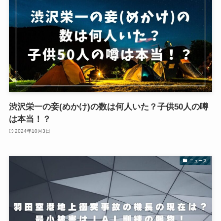
渋沢栄一の妾(めかけ)の数は何人いた？子供50人の噂
は本当！？
2024年10月3日
ニュース