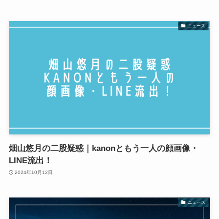
ニュース
畑山悠月の二股疑惑｜kanonともう一人の顔画像・
LINE流出！
2024年10月12日
ニュース