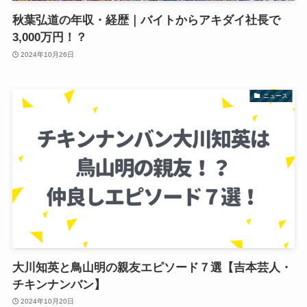
秋葉弘道の年収・経歴｜バイトからアキダイ社長で
3,000万円！？
2024年10月26日
ニュース
大川知英と鳥山明の親友エピソード７選【吉本芸人・
チキンナンバン】
2024年10月20日