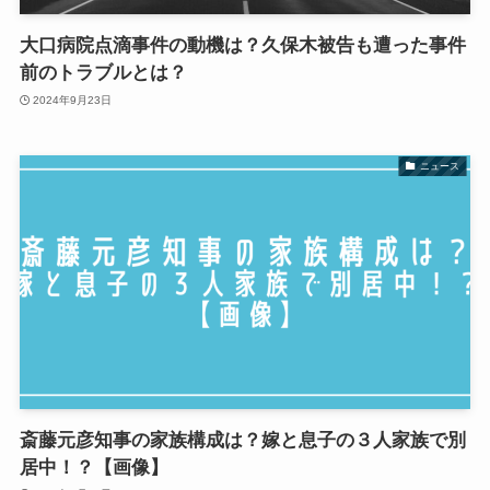
大口病院点滴事件の動機は？久保木被告も遭った事件
前のトラブルとは？
2024年9月23日
ニュース
斎藤元彦知事の家族構成は？嫁と息子の３人家族で別
居中！？【画像】