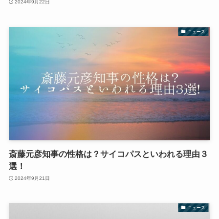
2024年9月22日
ニュース
斎藤元彦知事の性格は？サイコパスといわれる理由３
選！
2024年9月21日
ニュース