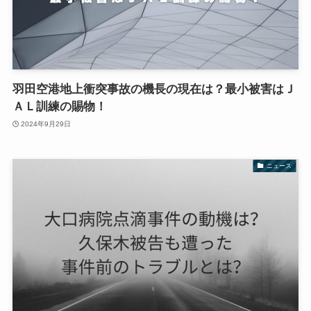
羽田空港地上衝突事故の機長の現在は？最小被害はＪ
ＡＬ訓練の賜物！
2024年9月29日
ニュース