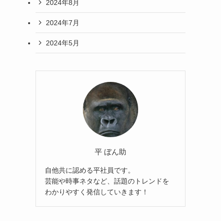
2024年8月
2024年7月
2024年5月
平 ぼん助
自他共に認める平社員です。
芸能や時事ネタなど、話題のトレンドを
わかりやすく発信していきます！