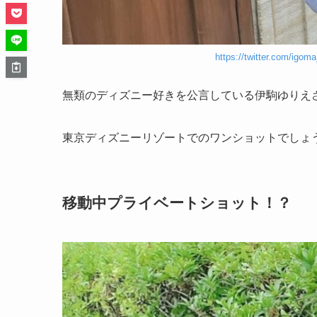
https://twitter.com/igo
無類のディズニー好きを公言している伊駒ゆりえ
東京ディズニーリゾートでのワンショットでしょ
移動中プライベートショット！？