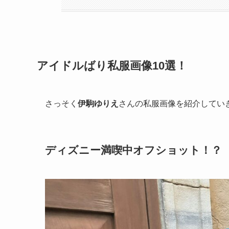
アイドルばり私服画像10選！
さっそく
伊駒ゆりえ
さんの私服画像を紹介してい
ディズニー満喫中オフショット！？