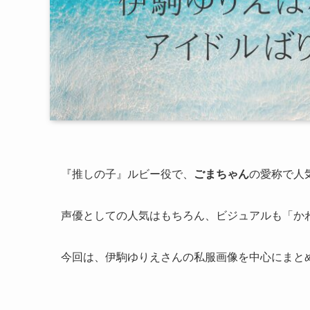
『推しの子』ルビー役
で、
ごまちゃん
の愛称で人
声優としての人気はもちろん、
ビジュアルも「か
今回は、伊駒ゆりえさんの私服画像を中心にまと