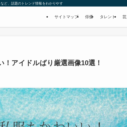
タなど、話題のトレンド情報をわかりやすく発信していきます！
サイトマップ
俳優
タレント
芸
い！アイドルばり厳選画像10選！