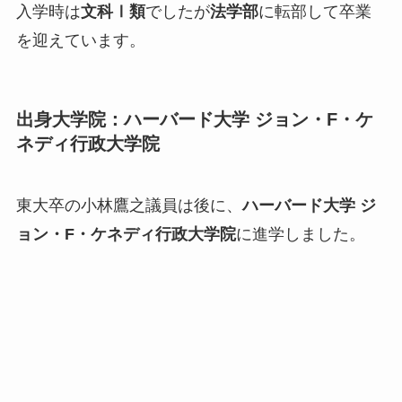
入学時は
文科Ⅰ類
でしたが
法学部
に転部
して卒業
を迎えています。
出身大学院：ハーバード大学 ジョン・F・ケ
ネディ行政大学院
東大卒の小林鷹之議員は後に、
ハーバード大学 ジ
ョン・F・ケネディ行政大学院
に進学しました。