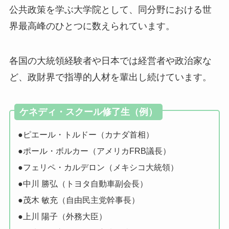
公共政策を学ぶ大学院として、同分野における世
界最高峰のひとつに数えられています。
各国の大統領経験者や日本では経営者や政治家な
ど、政財界で指導的人材を輩出し続けています。
ケネディ・スクール修了生（例）
●ピエール・トルドー（カナダ首相）
●ポール・ボルカー（アメリカFRB議長）
●フェリペ・カルデロン（メキシコ大統領）
●中川 勝弘（トヨタ自動車副会長）
●茂木 敏充（自由民主党幹事長）
●上川 陽子（外務大臣）