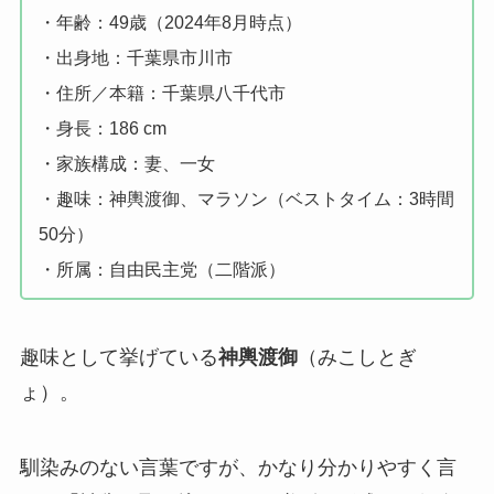
・年齢：49歳（2024年8月時点）
・出身地：千葉県市川市
・住所／本籍：千葉県八千代市
・身長：186 cm
・家族構成：妻、一女
・趣味：神輿渡御、マラソン（ベストタイム：3時間
50分）
・所属：自由民主党（二階派）
趣味として挙げている
神輿渡御
（みこしとぎ
ょ）。
馴染みのない言葉ですが、かなり分かりやすく言