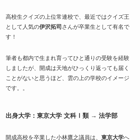
高校生クイズの上位常連校で、最近ではクイズ王
として人気の
伊沢拓司
さんが卒業生として有名で
す！
筆者も都内で生まれ育ってひと通りの受験を経験
しましたが、開成は天地がひっくり返っても届く
ことがないと思うほど、雲の上の学校のイメージ
です。。
出身大学：東京大学 文科Ⅰ類 → 法学部
開成高校を卒業した小林鷹之議員は、
東京大学
へ