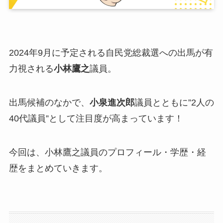
2024年9月に予定される
自民党総裁選への出馬が有
力視
される
小林鷹之
議員。
出馬候補のなかで、
小泉進次郎
議員とともに
”2人の
40代議員”
として注目度が高まっています！
今回は、小林鷹之議員のプロフィール・学歴・経
歴をまとめていきます。