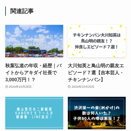
関連記事
秋葉弘道の年収・経歴｜バ
大川知英と鳥山明の親友エ
イトからアキダイ社長で
ピソード７選【吉本芸人・
3,000万円！？
チキンナンバン】
2024年10月26日
2024年10月20日