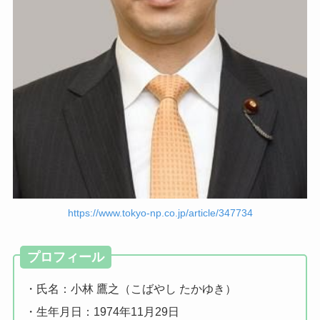
https://www.tokyo-np.co.jp/article/347734
プロフィール
・氏名：小林 鷹之（こばやし たかゆき）
・生年月日：1974年11月29日