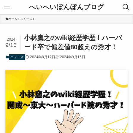
へいへいぼんぼんブログ
ホーム
ニュース
小林鷹之のwiki経歴学歴！ハーバ
2024
9/16
ード卒で偏差値80超えの秀才！
2024年8月17日
2024年9月16日
ニュース