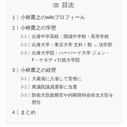
目次
小林鷹之のwikiプロフィール
小林鷹之の学歴
出身中学高校：開成中学校・高等学校
出身大学：東京大学 文科Ⅰ類 → 法学部
出身大学院：ハーバード大学 ジョン・
F・ケネディ行政大学院
小林鷹之の経歴
大蔵省に入省して官僚に
衆議院議員選挙に当選
防衛大臣政務官や内閣府特命担当大臣を
歴任
まとめ