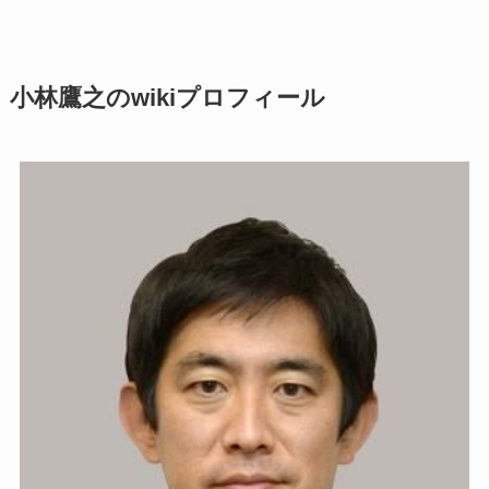
小林鷹之のwikiプロフィール