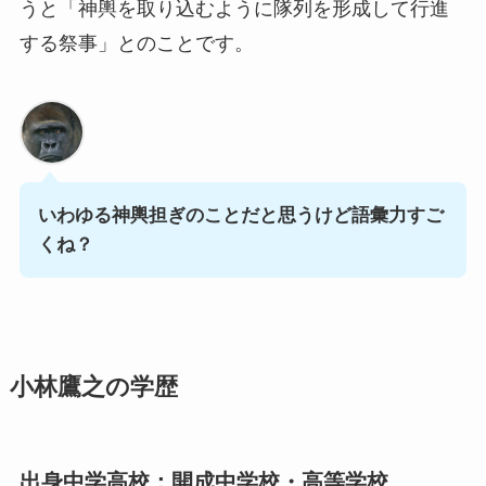
うと「
神輿を取り込むように隊列を形成して行進
する祭事」
とのことです。
いわゆる神輿担ぎのことだと思うけど語彙力すご
くね？
小林鷹之の学歴
出身中学高校：開成中学校・高等学校