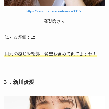
https://www.crank-in.net/news/80157
高梨臨さん
似てる評価：
上
目元の感じや輪郭、髪型も含めて似てますね！
３．新川優愛