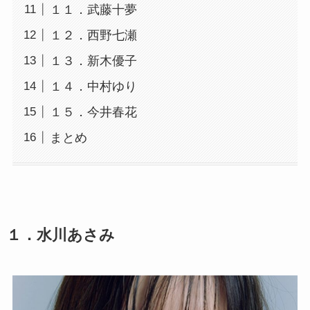
１１．武藤十夢
１２．西野七瀬
１３．新木優子
１４．中村ゆり
１５．今井春花
まとめ
１．水川あさみ