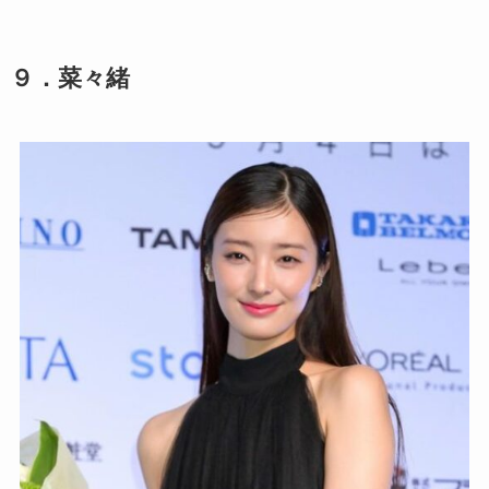
９．菜々緒