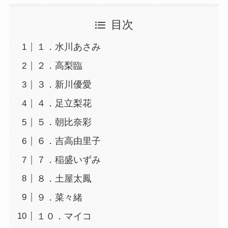
目次
１．水川あさみ
２．高梨臨
３．新川優愛
４．足立梨花
５．朝比奈彩
６．吉高由里子
７．稲盛いずみ
８．土屋太鳳
９．菜々緒
１０．マイコ