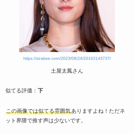
https://sirabee.com/2023/08/24/20163143737/
土屋太鳳さん
似てる評価：
下
この画像では似てる雰囲気
ありますよね！ただネ
ット界隈で推す声は少ないです。