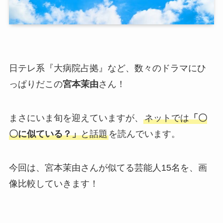
日テレ系『大病院占拠』など、数々のドラマにひ
っぱりだこの
宮本茉由
さん！
まさにいま旬を迎えていますが、
ネットでは
「〇
〇に似ている？」
と話題
を読んでいます。
今回は、宮本茉由さんが似てる芸能人15名を、画
像比較していきます！