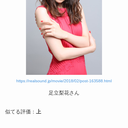
https://realsound.jp/movie/2018/02/post-163588.html
足立梨花さん
似てる評価：
上