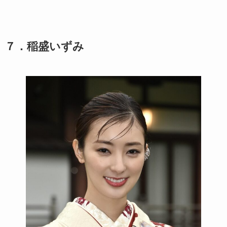
７．稲盛いずみ