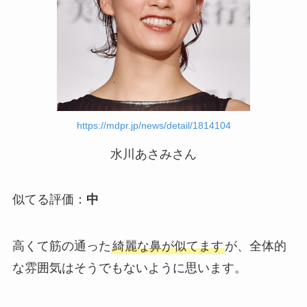
https://mdpr.jp/news/detail/1814104
水川あさみさん
似てる評価：
中
高くて筋の通った
綺麗な鼻が似てます
が、全体的
な雰囲気はそうでもないように思います。