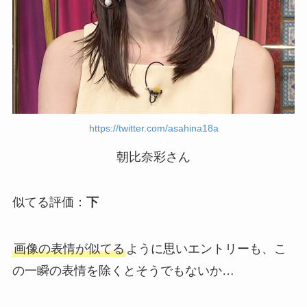
https://twitter.com/asahina18a
朝比奈彩さん
似てる評価：
下
画像の表情が似てる
ように思いエントリーも、こ
の一瞬の表情を除くとそうでもないか…