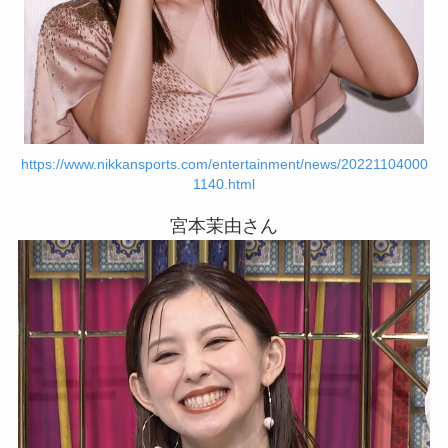
https://www.nikkansports.com/entertainment/news/20221104000
1140.html
宮本茉由さん