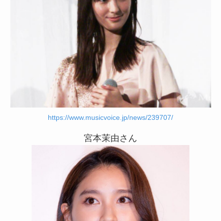
https://www.musicvoice.jp/news/239707/
宮本茉由さん