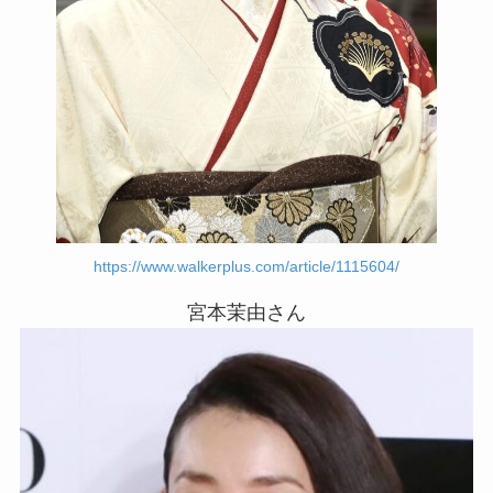
https://www.walkerplus.com/article/1115604/
宮本茉由さん