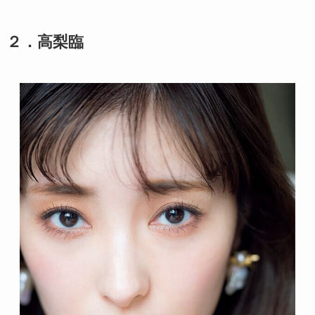
２．高梨臨