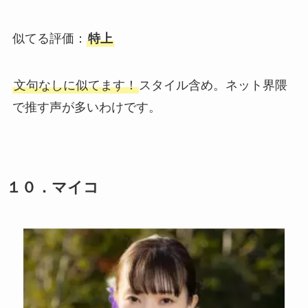
似てる評価：
特上
文句なしに似てます！
スタイル含め。ネット界隈
で推す声が多いわけです。
１０．マイコ