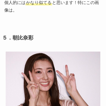
個人的には
かなり似てる
と思います！特にこの画
像は。
５．朝比奈彩