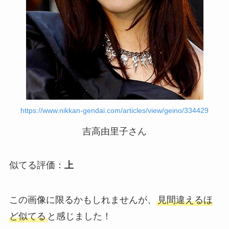
https://www.nikkan-gendai.com/articles/view/geino/334429
吉高由里子さん
似てる評価：
上
この画像に限るかもしれませんが、
見間違えるほ
ど似てる
と感じました！