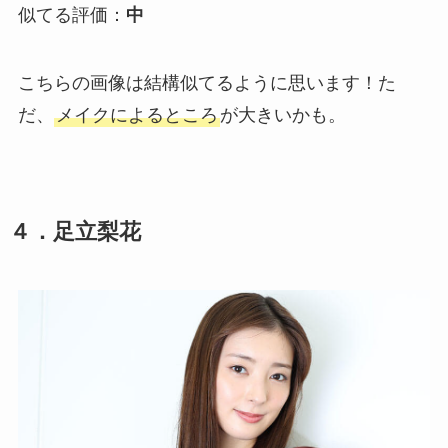
似てる評価：
中
こちらの画像は結構似てるように思います！た
だ、
メイクによるところ
が大きいかも。
４．足立梨花