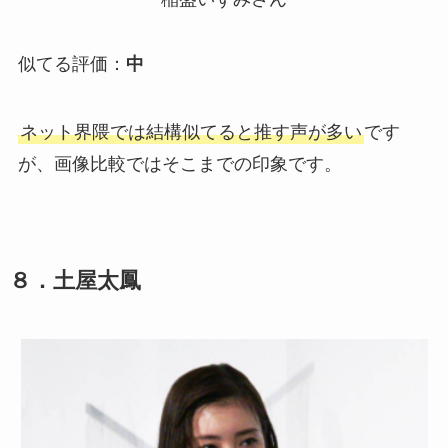
似てる評価：
中
ネット界隈では結構似てると推す声が多い
です
が、画像比較ではそこまでの印象です。
８．土屋太鳳