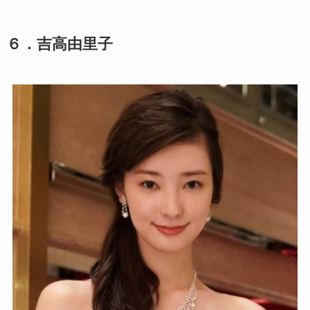
６．吉高由里子