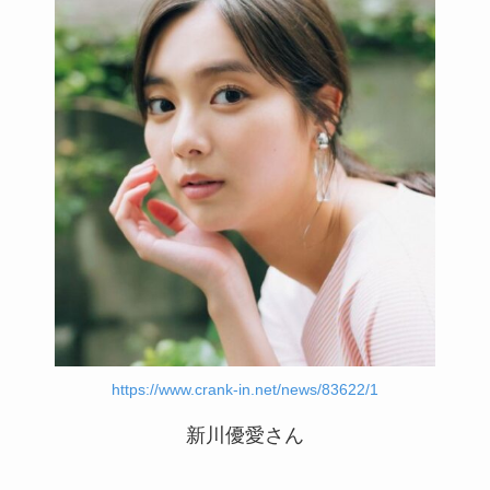
https://www.crank-in.net/news/83622/1
新川優愛さん