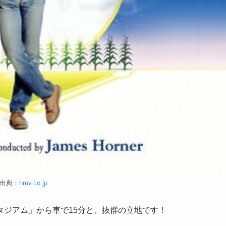
出典：
hmv.co.jp
タジアム」から車で15分と、抜群の立地です！