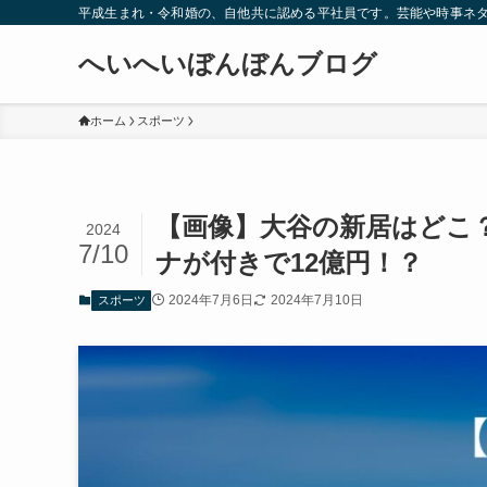
平成生まれ・令和婚の、自他共に認める平社員です。芸能や時事ネ
へいへいぼんぼんブログ
ホーム
スポーツ
【画像】大谷の新居はどこ
2024
7/10
ナが付きで12億円！？
2024年7月6日
2024年7月10日
スポーツ