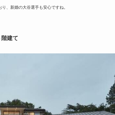
おり、新婚の大谷選手も安心ですね。
３階建て