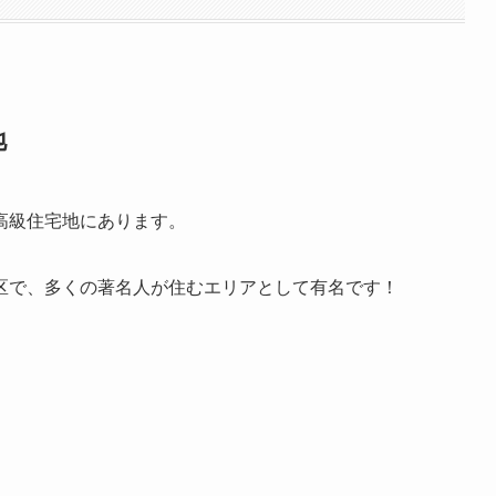
地
高級住宅地にあります。
区で、多くの著名人が住むエリアとして有名です！