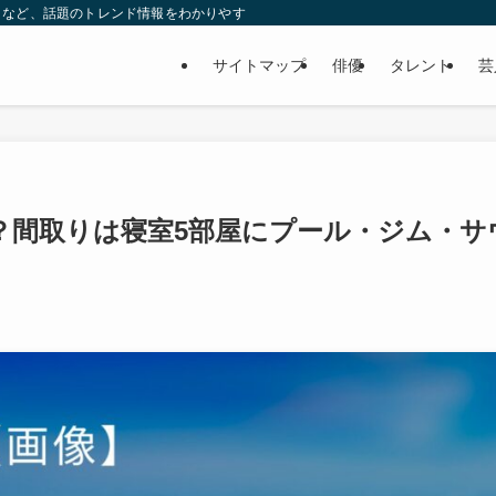
タなど、話題のトレンド情報をわかりやすく発信していきます！
サイトマップ
俳優
タレント
芸
？間取りは寝室5部屋にプール・ジム・サ