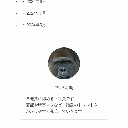
2024年8月
2024年7月
2024年5月
平 ぼん助
自他共に認める平社員です。
芸能や時事ネタなど、話題のトレンドを
わかりやすく発信していきます！