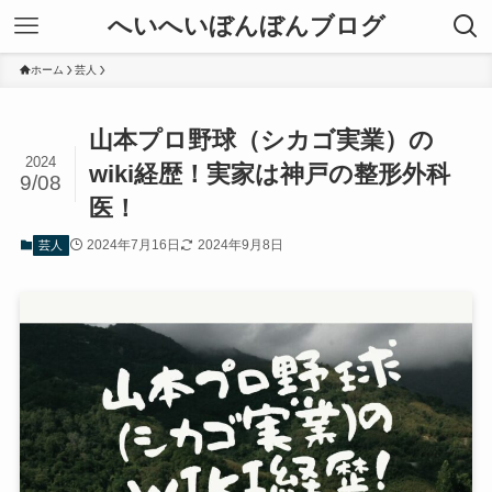
へいへいぼんぼんブログ
ホーム
芸人
山本プロ野球（シカゴ実業）の
2024
wiki経歴！実家は神戸の整形外科
9/08
医！
2024年7月16日
2024年9月8日
芸人