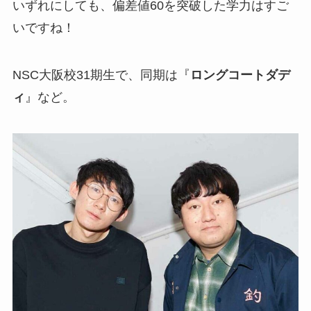
いずれにしても、偏差値60を突破した学力はすご
いですね！
NSC大阪校31期生で、同期は『
ロングコートダデ
ィ
』など。