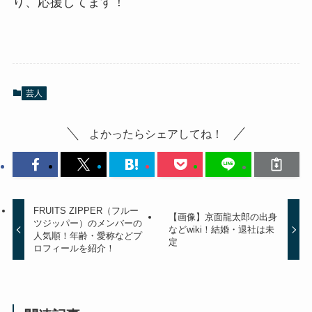
り、応援してます！
芸人
よかったらシェアしてね！
FRUITS ZIPPER（フルー
【画像】京面龍太郎の出身
ツジッパー）のメンバーの
などwiki！結婚・退社は未
人気順！年齢・愛称などプ
定
ロフィールを紹介！