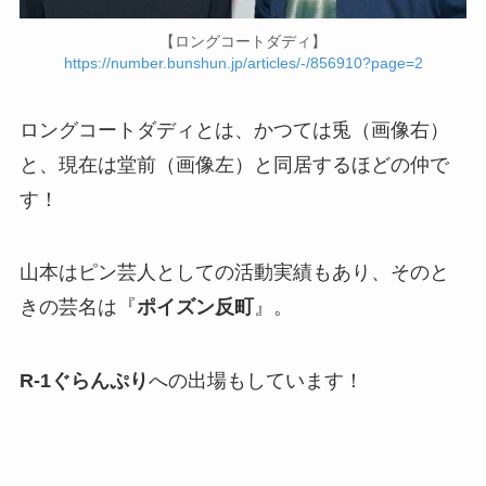
【ロングコートダディ】
https://number.bunshun.jp/articles/-/856910?page=2
ロングコートダディとは、かつては兎（画像右）
と、現在は堂前（画像左）と同居するほどの仲で
す！
山本はピン芸人としての活動実績もあり、そのと
きの芸名は『
ポイズン反町
』。
R-1ぐらんぷり
への出場もしています！