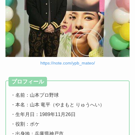
https://note.com/ypb_mateo/
プロフィール
・名前：山本プロ野球
・本名：山本 竜平（やまもと りゅうへい）
・生年月日：1989年11月26日
・役割：ボケ
・出身地：兵庫県神戸市