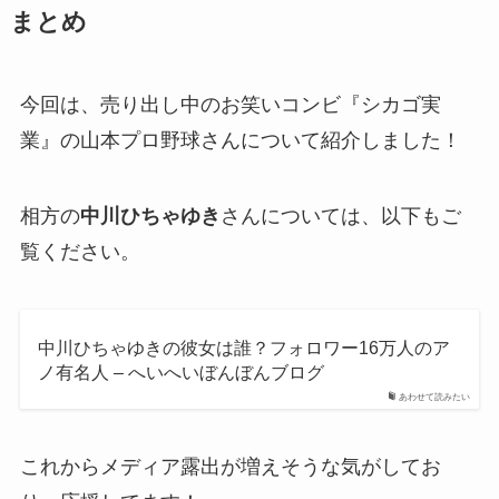
まとめ
今回は、売り出し中のお笑いコンビ『シカゴ実
業』の山本プロ野球さんについて紹介しました！
相方の
中川ひちゃゆき
さんについては、以下もご
覧ください。
中川ひちゃゆきの彼女は誰？フォロワー16万人のア
ノ有名人 – へいへいぼんぼんブログ
あわせて読みたい
これからメディア露出が増えそうな気がしてお