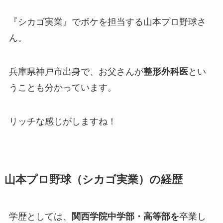
『シカゴ実業』でボケを担当する山本プロ野球さ
ん。
兵庫県神戸市出身
で、
お父さんが
整形外科医
とい
うことも分かっています。
リッチな感じがしますね！
山本プロ野球（シカゴ実業）の経歴
学歴としては、
関西学院中学部・高等部を
卒業し