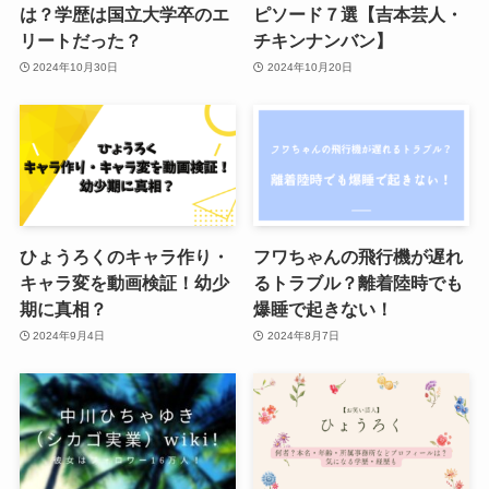
は？学歴は国立大学卒のエ
ピソード７選【吉本芸人・
リートだった？
チキンナンバン】
2024年10月30日
2024年10月20日
ひょうろくのキャラ作り・
フワちゃんの飛行機が遅れ
キャラ変を動画検証！幼少
るトラブル？離着陸時でも
期に真相？
爆睡で起きない！
2024年9月4日
2024年8月7日