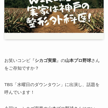
お笑いコンビ『
シカゴ実業
』の
山本プロ野球
さん
をご存知ですか？
TBS「
水曜日のダウンタウン
」に出演し、話題を
呼んでいます！