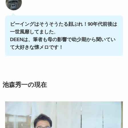
ビーイングはそうそうたる顔ぶれ！90年代前後は
一世風靡してました
。
DEENは、筆者も母の影響で幼少期から聞いてい
て大好きな懐メロです！
池森秀一の現在