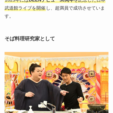
2023年には
DEENデビュー30周年
を記念した日本
武道館ライブを開催
し、超満員で成功させていま
す。
そば料理研究家として