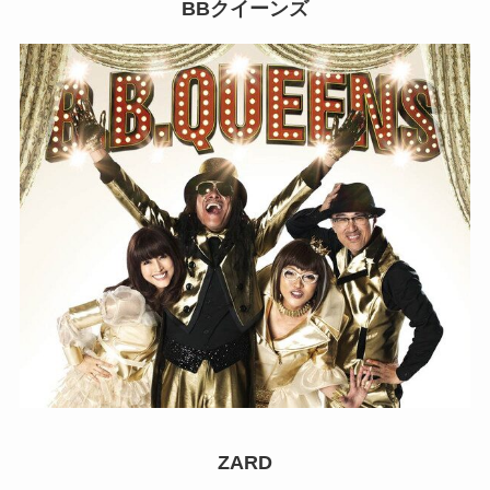
BBクイーンズ
ZARD