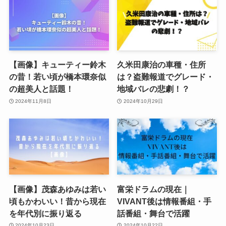
【画像】キューティー鈴木
久米田康治の車種・住所
の昔！若い頃が橋本環奈似
は？盗難報道でグレード・
の超美人と話題！
地域バレの悲劇！？
2024年11月8日
2024年10月29日
【画像】茂森あゆみは若い
富栄ドラムの現在｜
頃もかわいい！昔から現在
VIVANT後は情報番組・手
を年代別に振り返る
話番組・舞台で活躍
2024年10月23日
2024年10月22日