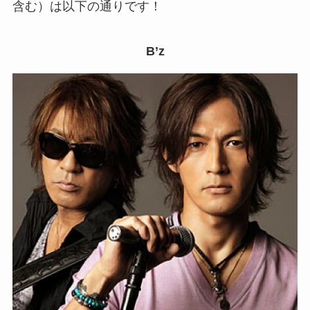
含む）は以下の通りです！
B’z