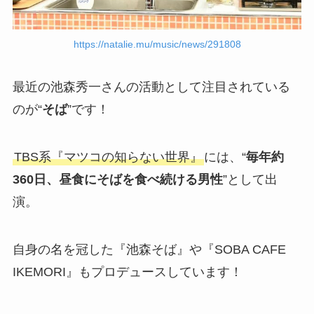
https://natalie.mu/music/news/291808
最近の池森秀一さんの活動として注目されている
のが“
そば
”です！
TBS系『マツコの知らない世界』
には、“
毎年約
360日、昼食にそばを食べ続ける男性
”として出
演。
自身の名を冠した『池森そば』や『SOBA CAFE
IKEMORI』もプロデュースしています！