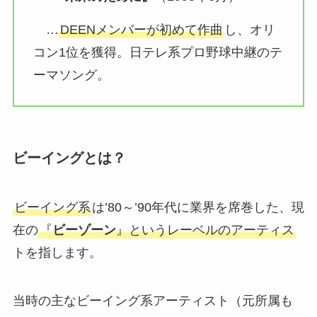
…
DEENメンバーが初めて作曲
し、オリ
コン1位を獲得。日テレ系プロ野球中継のテ
ーマソング。
ビーイングとは？
ビーイング系
は’80～’90年代に業界を席巻した、現
在の
『
ビーゾーン
』というレーベルのアーティス
トを指します。
当時の主なビーイング系アーティスト（元所属も