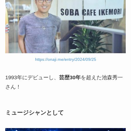
https://onaji.me/entry/2024/09/25
1993年にデビューし、
芸歴30年
を超えた池森秀一
さん！
ミュージシャンとして