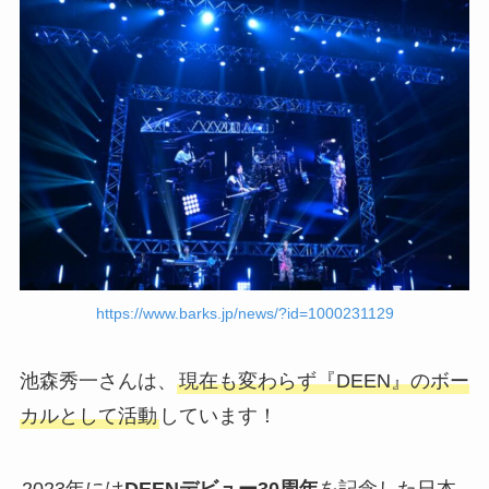
https://www.barks.jp/news/?id=1000231129
池森秀一さんは、
現在も変わらず『DEEN』のボー
カルとして活動
しています！