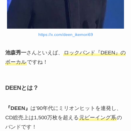
https://x.com/deen_ikemori69
池森秀一
さんといえば、
ロックバンド『DEEN』の
ボーカル
ですね！
DEENとは？
『DEEN』
は’90年代にミリオンヒットを連発し、
CD総売上は1,500万枚を超える
元ビーイング系
の
バンドです！