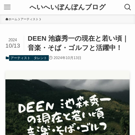
へいへいぼんぼんブログ
ホーム
アーティスト
DEEN 池森秀一の現在と若い頃｜
2024
10/13
音楽・そば・ゴルフと活躍中！
2024年10月13日
アーティスト
タレント