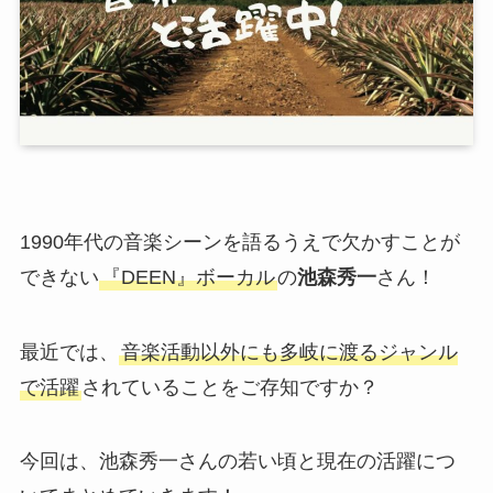
1990年代の音楽シーンを語るうえで欠かすことが
できない
『DEEN』ボーカル
の
池森秀一
さん！
最近では、
音楽活動以外にも多岐に渡るジャンル
で活躍
されていることをご存知ですか？
今回は、池森秀一さんの若い頃と現在の活躍につ