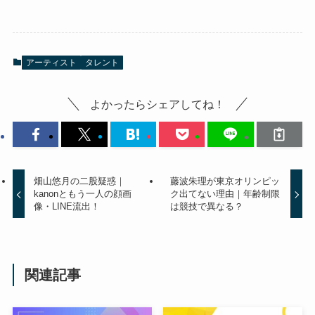
アーティスト
タレント
よかったらシェアしてね！
畑山悠月の二股疑惑｜
藤波朱理が東京オリンピッ
kanonともう一人の顔画
ク出てない理由｜年齢制限
像・LINE流出！
は競技で異なる？
関連記事