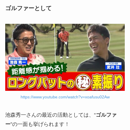
ゴルファーとして
https://www.youtube.com/watch?v=xoafusu02Aw
池森秀一さんの最近の活動としては、“
ゴルファ
ー
”の一面も挙げられます！