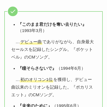
『このまま君だけを奪い去りたい』
（1993年3月）
…
デビュー曲
でありがながら、自身最大
セールスを記録したシングル。『ポケット
ベル』のCMソング。
『瞳そらさないで』
（1994年6月）
…
初のオリコン1位
を獲得し、デビュー
曲以来のミリオンを記録した。『ポカリス
エット』のCMソング。
『未来のために』
（1995年6月）