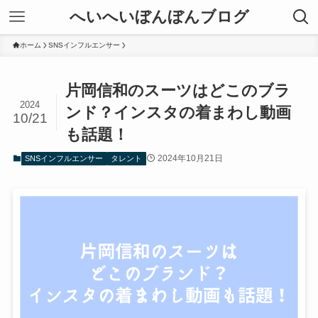
へいへいぼんぼんブログ
ホーム
SNSインフルエンサー
片岡信和のスーツはどこのブラ
2024
ンド？インスタの着まわし動画
10/21
も話題！
2024年10月21日
SNSインフルエンサー
タレント