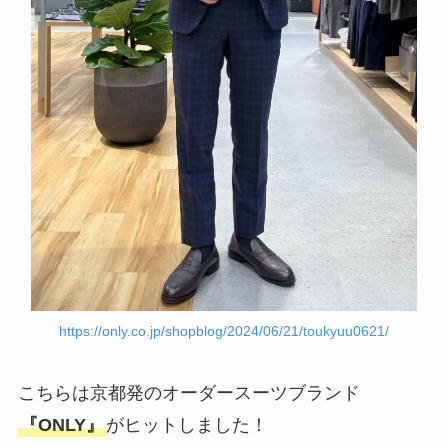
https://only.co.jp/shopblog/2024/06/21/toukyuu0621/
こちらは京都発のオーダースーツブランド
『ONLY』
がヒットしました！