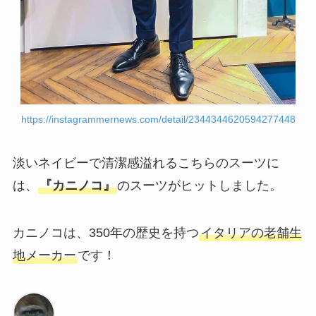
https://instagrammernews.com/detail/2344344620594277448
淡いネイビーで清潔感溢れるこちらのスーツに
は、
『カニノコ』
のスーツがヒットしました。
カニノコは、350年の歴史を持つ
イタリアの老舗生
地メーカー
です！