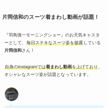
片岡信和のスーツ着まわし動画が話題！
『羽鳥慎一モーニングショー』のお天気キャスタ
ーとして、
毎日ステキなスーツ姿を披露
している
片岡信和
さん！
自身のInstagramでは
着まわし動画
を上げており
、
オシャレなスーツ姿が話題となっています。