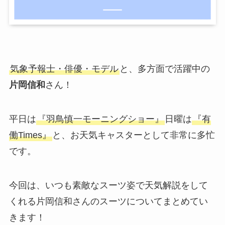
気象予報士・俳優・モデル
と、多方面で活躍中の
片岡信和
さん！
平日は
『羽鳥慎一モーニングショー』
日曜は
『有
働Times』
と、お天気キャスターとして非常に多忙
です。
今回は、いつも素敵なスーツ姿で天気解説をして
くれる片岡信和さんのスーツについてまとめてい
きます！