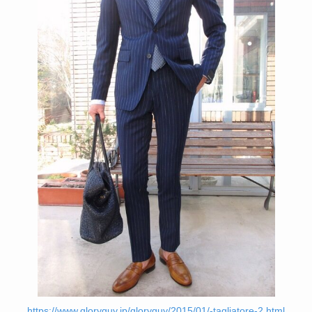
https://www.gloryguy.jp/gloryguy/2015/01/-tagliatore-2.html