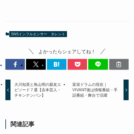
SNSインフルエンサー
タレント
よかったらシェアしてね！
大川知英と鳥山明の親友エ
富栄ドラムの現在｜
ピソード７選【吉本芸人・
VIVANT後は情報番組・手
チキンナンバン】
話番組・舞台で活躍
関連記事