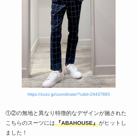
https://zozo.jp/coordinate/?cdid=24437883
①②の無地と異なり特徴的なデザインが施された
こちらのスーツには
『ABAHOUSE』
がヒットし
ました！