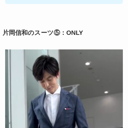
片岡信和のスーツ⑤：ONLY